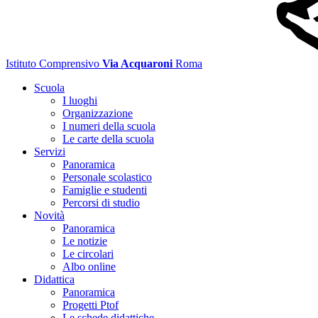
Istituto Comprensivo
Via Acquaroni
Roma
Scuola
I luoghi
Organizzazione
I numeri della scuola
Le carte della scuola
Servizi
Panoramica
Personale scolastico
Famiglie e studenti
Percorsi di studio
Novità
Panoramica
Le notizie
Le circolari
Albo online
Didattica
Panoramica
Progetti Ptof
Le schede didattiche