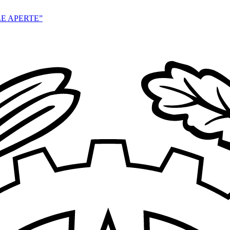
E APERTE”