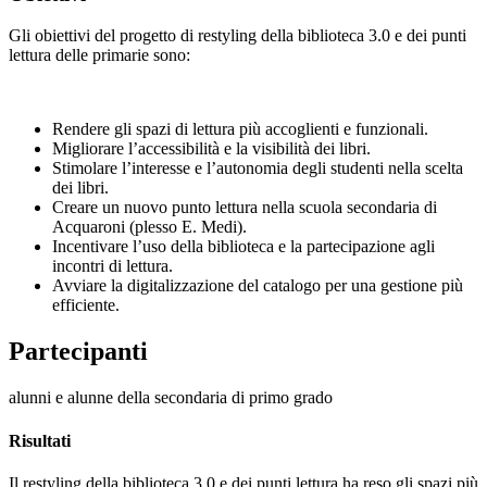
Gli obiettivi del progetto di restyling della biblioteca 3.0 e dei punti
lettura delle primarie sono:
Rendere gli spazi di lettura più accoglienti e funzionali.
Migliorare l’accessibilità e la visibilità dei libri.
Stimolare l’interesse e l’autonomia degli studenti nella scelta
dei libri.
Creare un nuovo punto lettura nella scuola secondaria di
Acquaroni (plesso E. Medi).
Incentivare l’uso della biblioteca e la partecipazione agli
incontri di lettura.
Avviare la digitalizzazione del catalogo per una gestione più
efficiente.
Partecipanti
alunni e alunne della secondaria di primo grado
Risultati
Il restyling della biblioteca 3.0 e dei punti lettura ha reso gli spazi più