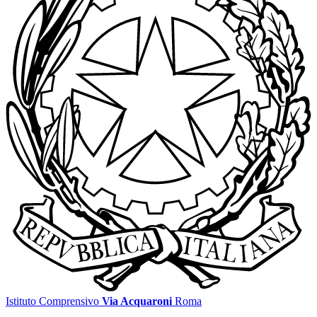
Istituto Comprensivo
Via Acquaroni
Roma