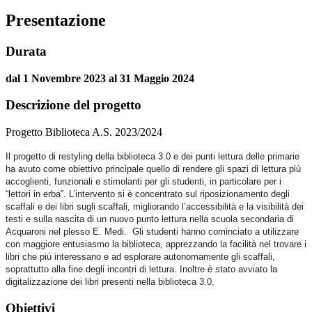
Presentazione
Durata
dal 1 Novembre 2023 al 31 Maggio 2024
Descrizione del progetto
Progetto Biblioteca A.S. 2023/2024
Il progetto di restyling della biblioteca 3.0 e dei punti lettura delle primarie
ha avuto come obiettivo principale quello di rendere gli spazi di lettura più
accoglienti, funzionali e stimolanti per gli studenti, in particolare per i
“lettori in erba”. L’intervento si è concentrato sul riposizionamento degli
scaffali e dei libri sugli scaffali, migliorando l’accessibilità e la visibilità dei
testi e sulla nascita di un nuovo punto lettura nella scuola secondaria di
Acquaroni nel plesso E. Medi. Gli studenti hanno cominciato a utilizzare
con maggiore entusiasmo la biblioteca, apprezzando la facilità nel trovare i
libri che più interessano e ad esplorare autonomamente gli scaffali,
soprattutto alla fine degli incontri di lettura. Inoltre è stato avviato la
digitalizzazione dei libri presenti nella biblioteca 3.0.
Obiettivi