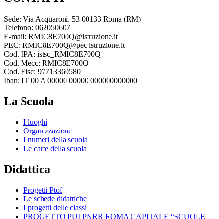
Sede: Via Acquaroni, 53 00133 Roma (RM)
Telefono: 062050607
E-mail: RMIC8E700Q@istruzione.it
PEC: RMIC8E700Q@pec.istruzione.it
Cod. IPA: istsc_RMIC8E700Q
Cod. Mecc: RMIC8E700Q
Cod. Fisc: 97713360580
Iban: IT 00 A 00000 00000 000000000000
La Scuola
I luoghi
Organizzazione
I numeri della scuola
Le carte della scuola
Didattica
Progetti Ptof
Le schede didattiche
I progetti delle classi
PROGETTO PUI PNRR ROMA CAPITALE “SCUOLE