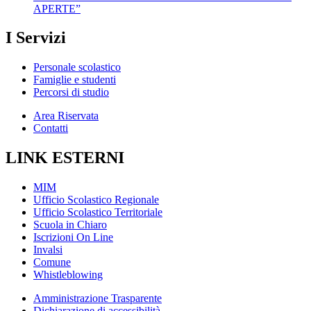
APERTE”
I Servizi
Personale scolastico
Famiglie e studenti
Percorsi di studio
Area Riservata
Contatti
LINK ESTERNI
MIM
Ufficio Scolastico Regionale
Ufficio Scolastico Territoriale
Scuola in Chiaro
Iscrizioni On Line
Invalsi
Comune
Whistleblowing
Amministrazione Trasparente
Dichiarazione di accessibilità