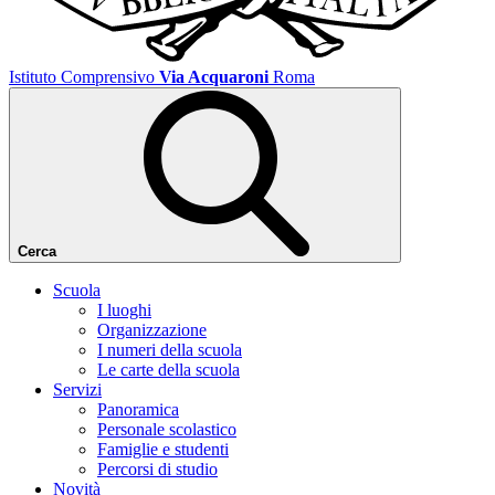
Istituto Comprensivo
Via Acquaroni
Roma
Cerca
Scuola
I luoghi
Organizzazione
I numeri della scuola
Le carte della scuola
Servizi
Panoramica
Personale scolastico
Famiglie e studenti
Percorsi di studio
Novità