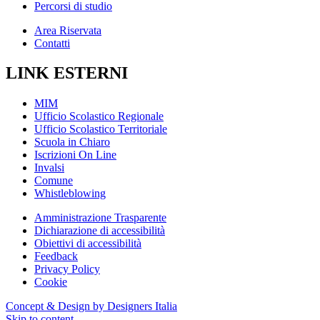
Percorsi di studio
Area Riservata
Contatti
LINK ESTERNI
MIM
Ufficio Scolastico Regionale
Ufficio Scolastico Territoriale
Scuola in Chiaro
Iscrizioni On Line
Invalsi
Comune
Whistleblowing
Amministrazione Trasparente
Dichiarazione di accessibilità
Obiettivi di accessibilità
Feedback
Privacy Policy
Cookie
Concept & Design by Designers Italia
Skip to content