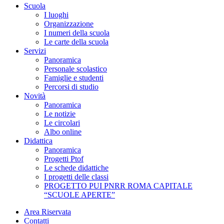
Scuola
I luoghi
Organizzazione
I numeri della scuola
Le carte della scuola
Servizi
Panoramica
Personale scolastico
Famiglie e studenti
Percorsi di studio
Novità
Panoramica
Le notizie
Le circolari
Albo online
Didattica
Panoramica
Progetti Ptof
Le schede didattiche
I progetti delle classi
PROGETTO PUI PNRR ROMA CAPITALE
“SCUOLE APERTE”
Area Riservata
Contatti