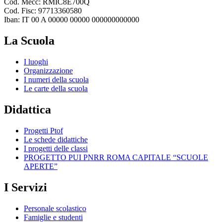
Cod. Mecc: RMIC8E700Q
Cod. Fisc: 97713360580
Iban: IT 00 A 00000 00000 000000000000
La Scuola
I luoghi
Organizzazione
I numeri della scuola
Le carte della scuola
Didattica
Progetti Ptof
Le schede didattiche
I progetti delle classi
PROGETTO PUI PNRR ROMA CAPITALE “SCUOLE
APERTE”
I Servizi
Personale scolastico
Famiglie e studenti