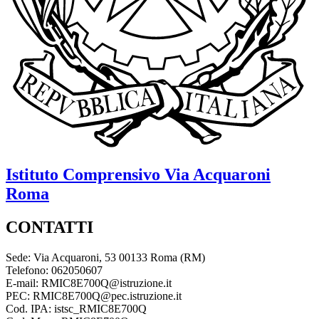
Istituto Comprensivo
Via Acquaroni
Roma
CONTATTI
Sede: Via Acquaroni, 53 00133 Roma (RM)
Telefono: 062050607
E-mail: RMIC8E700Q@istruzione.it
PEC: RMIC8E700Q@pec.istruzione.it
Cod. IPA: istsc_RMIC8E700Q