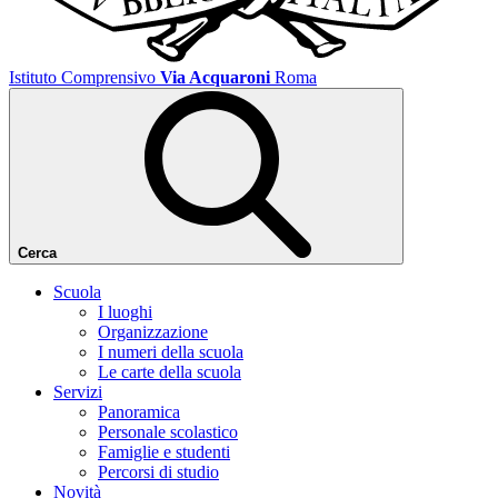
Istituto Comprensivo
Via Acquaroni
Roma
Cerca
Scuola
I luoghi
Organizzazione
I numeri della scuola
Le carte della scuola
Servizi
Panoramica
Personale scolastico
Famiglie e studenti
Percorsi di studio
Novità