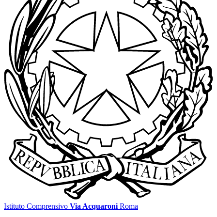
Istituto Comprensivo
Via Acquaroni
Roma